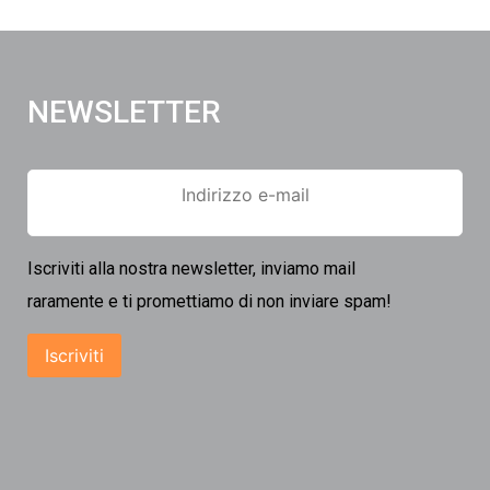
NEWSLETTER
Iscriviti alla nostra newsletter, inviamo mail
raramente e ti promettiamo di non inviare spam!