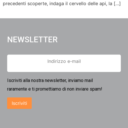
precedenti scoperte, indaga il cervello delle api, la […]
NEWSLETTER
Iscriviti alla nostra newsletter, inviamo mail
raramente e ti promettiamo di non inviare spam!