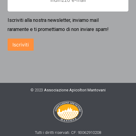
Iscriviti alla nostra newsletter, inviamo mail
raramente e ti promettiamo di non inviare spam!
© 2023
Associazione Apicoltori Mantovani
Tutti i diritti riservati. CF: 93062910208