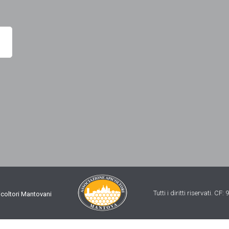
Tutti i diritti riservati. C
coltori Mantovani