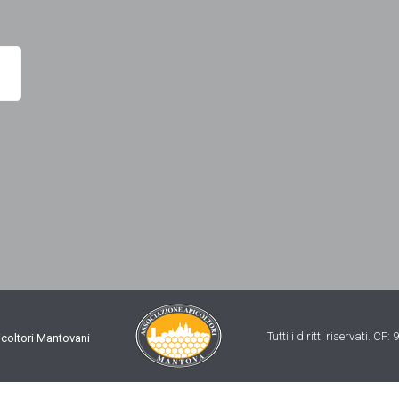
Tutti i diritti riservati. C
coltori Mantovani