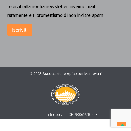
Iscriviti alla nostra newsletter, inviamo mail
raramente e ti promettiamo di non inviare spam!
© 2023
Associazione Apicoltori Mantovani
Tutti i diritti riservati. CF: 93062910208