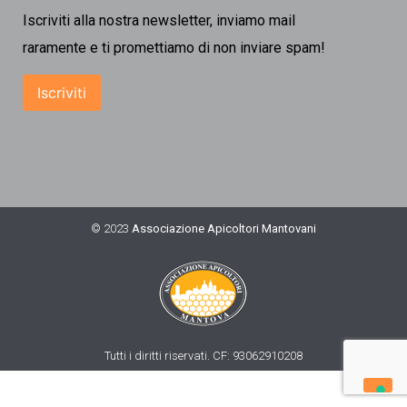
Iscriviti alla nostra newsletter, inviamo mail
raramente e ti promettiamo di non inviare spam!
© 2023
Associazione Apicoltori Mantovani
Tutti i diritti riservati. CF: 93062910208