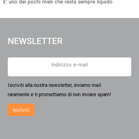
E’ uno dei pochi mieli che resta sempre liquido
NEWSLETTER
Iscriviti alla nostra newsletter, inviamo mail
raramente e ti promettiamo di non inviare spam!